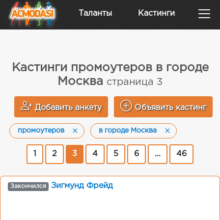
Таланты
Кастинги
Кастинги промоутеров в городе
Москва
страница 3
Добавить анкету
Объявить кастинг
промоутеров
в городе Москва
1
2
3
4
5
6
...
46
Зигмунд Фрейд
Закончился