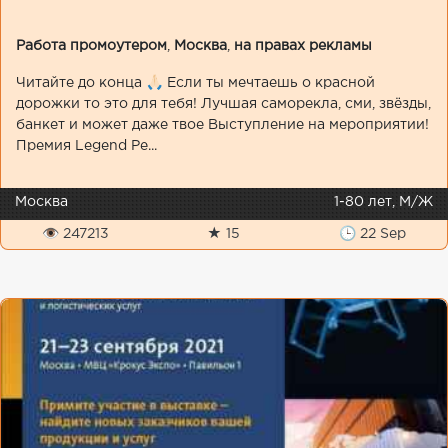
Работа промоутером
,
Москва
,
на правах рекламы
Читайте до конца 🙏🏻 Если ты мечтаешь о красной
дорожки то это для тебя! Лучшая саморекла, сми, звёзды,
банкет и может даже твое Выступление на мероприятии!
Премия Legend Pe...
Москва
1-80 лет, М/Ж
👁 247213
★ 15
🕒 22 Sep