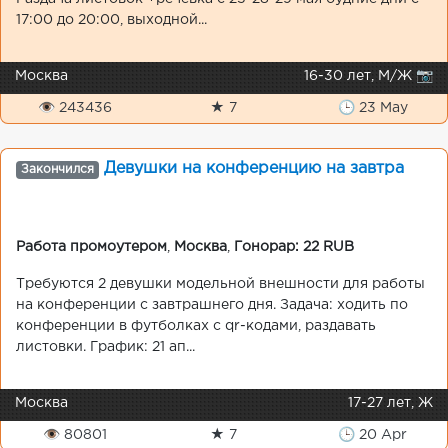
17:00 до 20:00, выходной...
Москва
16-30 лет, М/Ж 📷
👁 243436
★ 7
🕒 23 May
Девушки на конференцию на завтра
Закончился
Работа промоутером
,
Москва
,
Гонорар: 22 RUB
Требуются 2 девушки модельной внешности для работы
на конференции с завтрашнего дня. Задача: ходить по
конференции в футболках с qr-кодами, раздавать
листовки. График: 21 ап...
Москва
17-27 лет, Ж
👁 80801
★ 7
🕒 20 Apr