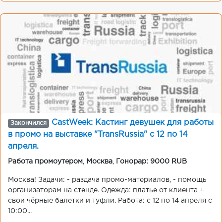
CastWeek: Кастинг девушек для работы
Закончился
в промо на выставке "TransRussia" с 12 по 14
апреля.
Работа промоутером
,
Москва
,
Гонорар: 9000 RUB
Москва! Задачи: - раздача промо-материалов, - помощь
организаторам на стенде. Одежда: платье от клиента +
свои чёрные балетки и туфли. Работа: с 12 по 14 апреля с
10:00...