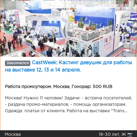
CastWeek: Кастинг девушек для работы
Закончился
на выставке 12, 13 и 14 апреля.
Работа промоутером
,
Москва
,
Гонорар: 500 RUB
Москва! Нужно 11 человек! Задачи: - встреча посетителей,
- раздача промо-материалов, - помощь организаторам.
Одежда: платье от клиента. Работа на выставке "Trans...
Москва
18-30 лет, Ж 📷