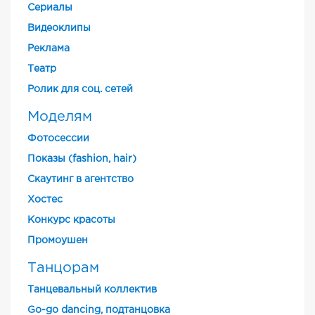
Cериалы
Видеоклипы
Реклама
Театр
Ролик для соц. сетей
Моделям
Фотосессии
Показы (fashion, hair)
Скаутинг в агентство
Хостес
Конкурс красоты
Промоушен
Танцорам
Танцевальный коллектив
Go-go dancing, подтанцовка