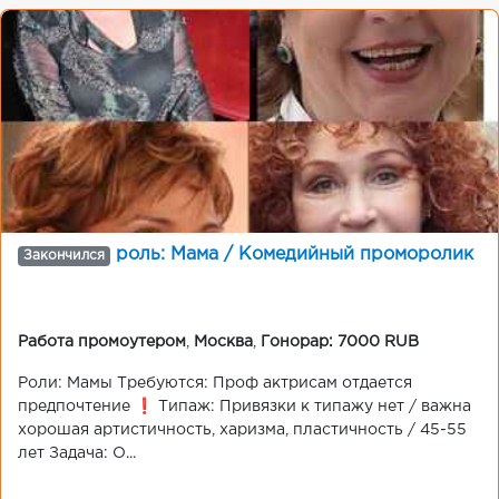
роль: Мама / Комедийный проморолик
Закончился
Работа промоутером
,
Москва
,
Гонорар: 7000 RUB
Роли: Мамы Требуются: Проф актрисам отдается
предпочтение ❗ Типаж: Привязки к типажу нет / важна
хорошая артистичность, харизма, пластичность / 45-55
лет Задача: О...