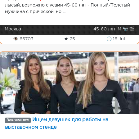
лысый, возможно с усами 45-60 лет - Полный/Толстый
мужчина с прической, но ...
Москва
45-60 лет, М 📷 🎬
👁 66703
★ 25
🕒 16 Jul
Ищем девушек для работы на
Закончился
выставочном стенде