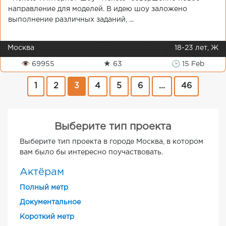
направление для моделей. В идею шоу заложено
выполнение различных заданий, ...
Москва
18-23 лет, Ж
👁 69955
★ 63
🕒 15 Feb
1
2
3
4
5
6
...
46
Выберите тип проекта
Выберите тип проекта в городе Москва, в котором
вам было бы интересно поучаствовать.
Актёрам
Полный метр
Документальное
Короткий метр