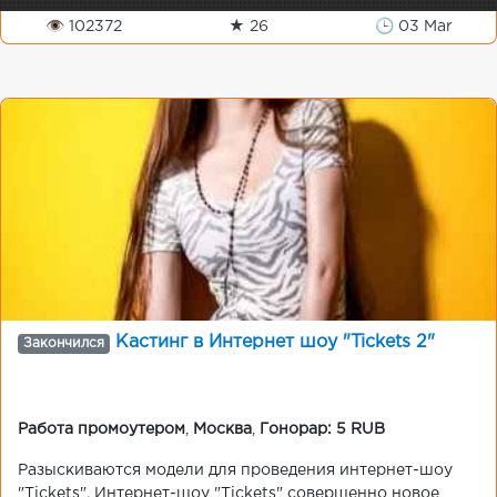
👁 102372
★ 26
🕒 03 Mar
Кастинг в Интернет шоу "Tickets 2"
Закончился
Работа промоутером
,
Москва
,
Гонорар: 5 RUB
Разыскиваются модели для проведения интернет-шоу
"Tickets". Интернет-шоу "Tickets" совершенно новое