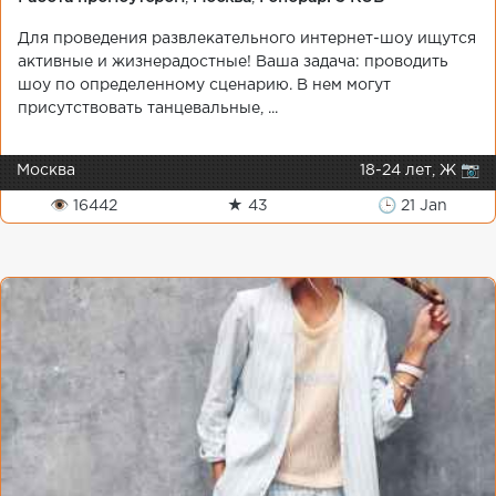
Для проведения развлекательного интернет-шоу ищутся
активные и жизнерадостные! Ваша задача: проводить
шоу по определенному сценарию. В нем могут
присутствовать танцевальные, ...
Москва
18-24 лет, Ж 📷
👁 16442
★ 43
🕒 21 Jan