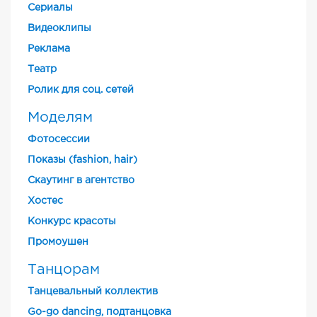
Cериалы
Видеоклипы
Реклама
Театр
Ролик для соц. сетей
Моделям
Фотосессии
Показы (fashion, hair)
Скаутинг в агентство
Хостес
Конкурс красоты
Промоушен
Танцорам
Танцевальный коллектив
Go-go dancing, подтанцовка