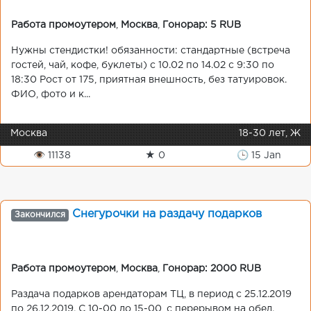
Работа промоутером
,
Москва
,
Гонорар: 5 RUB
Нужны стендистки! обязанности: стандартные (встреча
гостей, чай, кофе, буклеты) с 10.02 по 14.02 с 9:30 по
18:30 Рост от 175, приятная внешность, без татуировок.
ФИО, фото и к...
Москва
18-30 лет, Ж
👁 11138
★ 0
🕒 15 Jan
Снегурочки на раздачу подарков
Закончился
Работа промоутером
,
Москва
,
Гонорар: 2000 RUB
Раздача подарков арендаторам ТЦ, в период с 25.12.2019
по 26.12.2019. С 10-00 до 15-00, с перерывом на обед.