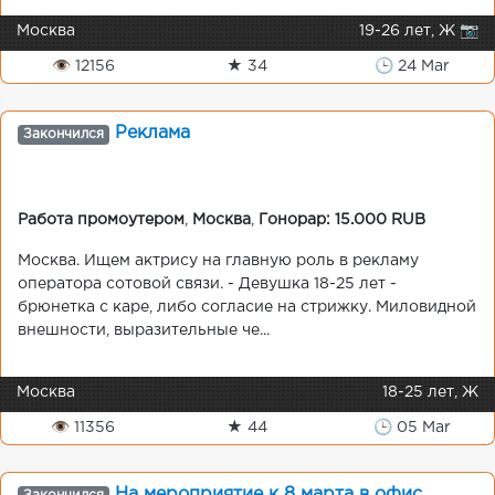
Москва
19-26 лет, Ж 📷
👁 12156
★ 34
🕒 24 Mar
Реклама
Закончился
Работа промоутером
,
Москва
,
Гонорар: 15.000 RUB
Москва. Ищем актрису на главную роль в рекламу
оператора сотовой связи. - Девушка 18-25 лет -
брюнетка с каре, либо согласие на стрижку. Миловидной
внешности, выразительные че...
Москва
18-25 лет, Ж
👁 11356
★ 44
🕒 05 Mar
На мероприятие к 8 марта в офис