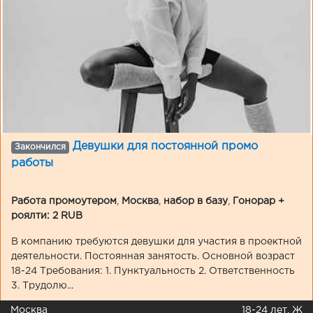
Девушки для постоянной промо
Закончился
работы
Работа промоутером
,
Москва
,
набор в базу
,
Гонорар +
роялти: 2 RUB
В компанию требуются девушки для участия в проектной
деятельности. Постоянная занятость. Основной возраст
18-24 Требования: 1. Пунктуальность 2. Ответственность
3. Трудолю...
Москва
18-24 лет, Ж