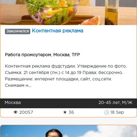
Контентная реклама
Закончился
Работа промоутером
,
Москва
,
TFP
Контентная реклама фудстудии. Утверждение по фото.
Съемка: 21 сентября (пн.) с 14 до 19 Права: бессрочно.
Размещение: интернет площадки, сайт, соц.сети.
Снимаем н...
Москва
20-45 лет, М/Ж
👁 20057
★ 36
🕒 18 Sep