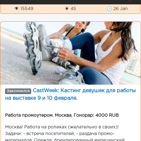
👁 15549
★ 45
🕒 26 Jan
CastWeek: Кастинг девушек для работы
Закончился
на выставке 9 и 10 февраля.
Работа промоутером
,
Москва
,
Гонорар: 4000 RUB
Москва! Работа на роликах (желательно в своих)!
Задачи: - встреча посетителей, - раздача промо-
материалов. Одежда: брендированный медицинский