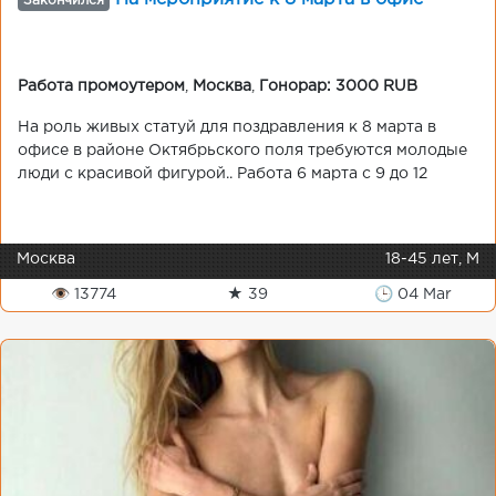
Закончился
Работа промоутером
,
Москва
,
Гонорар: 3000 RUB
На роль живых статуй для поздравления к 8 марта в
офисе в районе Октябрьского поля требуются молодые
люди с красивой фигурой.. Работа 6 марта с 9 до 12
Москва
18-45 лет, М
👁 13774
★ 39
🕒 04 Mar