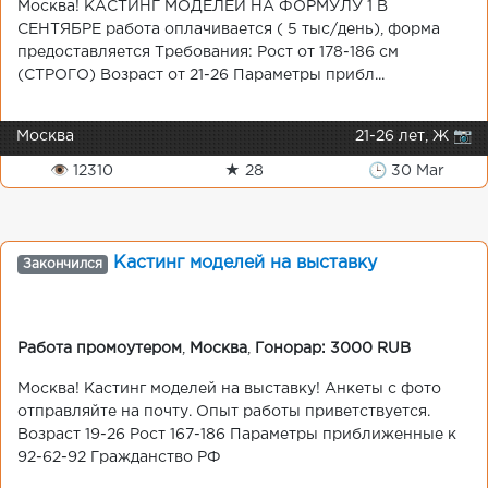
Москва! КАСТИНГ МОДЕЛЕЙ НА ФОРМУЛУ 1 В
СЕНТЯБРЕ работа оплачивается ( 5 тыс/день), форма
предоставляется Требования: Рост от 178-186 см
(СТРОГО) Возраст от 21-26 Параметры прибл...
Москва
21-26 лет, Ж 📷
👁 12310
★ 28
🕒 30 Mar
Кастинг моделей на выставку
Закончился
Работа промоутером
,
Москва
,
Гонорар: 3000 RUB
Москва! Кастинг моделей на выставку! Анкеты с фото
отправляйте на почту. Опыт работы приветствуется.
Возраст 19-26 Рост 167-186 Параметры приближенные к
92-62-92 Гражданство РФ