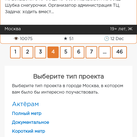
Шубка снегурочки. Организатор администрация ТЦ,
Задача: ходить вмест...
Москва
19+ лет, Ж
👁 10075
★ 51
🕒 12 Dec
1
2
3
4
5
6
7
...
46
Выберите тип проекта
Выберите тип проекта в городе Москва, в котором
вам было бы интересно поучаствовать.
Актёрам
Полный метр
Документальное
Короткий метр