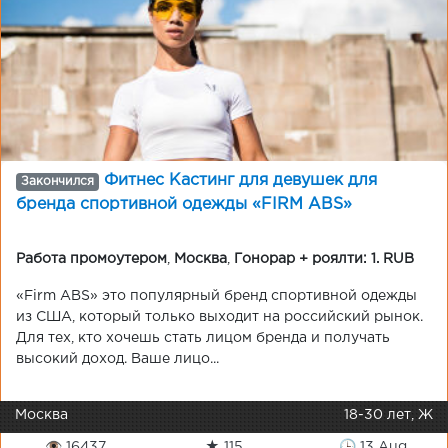
Фитнес Кастинг для девушек для
Закончился
бренда спортивной одежды «FIRM ABS»
Работа промоутером
,
Москва
,
Гонорар + роялти: 1. RUB
«Firm ABS» это популярный бренд спортивной одежды
из США, который только выходит на российский рынок.
Для тех, кто хочешь стать лицом бренда и получать
высокий доход. Ваше лицо...
Москва
18-30 лет, Ж
👁 16437
★ 115
🕒 13 Aug