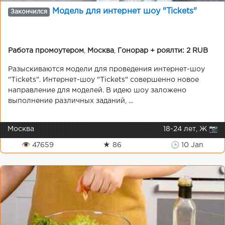
Модель для интернет шоу "Tickets"
Закончился
Работа промоутером
,
Москва
,
Гонорар + роялти: 2 RUB
Разыскиваются модели для проведения интернет-шоу
"Tickets". Интернет-шоу "Tickets" совершенно новое
направление для моделей. В идею шоу заложено
выполнение различных заданий, ...
Москва
18-24 лет, Ж 📷
👁 47659
★ 86
🕒 10 Jan