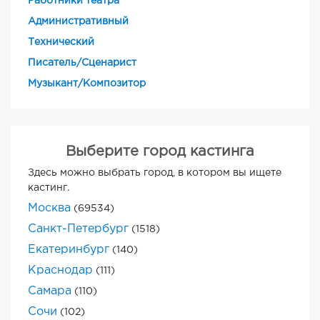
Работники театра
Административный
Технический
Писатель/Сценарист
Музыкант/Композитор
Выберите город кастинга
Здесь можно выбрать город, в котором вы ищете
кастинг.
Москва
(69534)
Санкт-Петербург
(1518)
Екатеринбург
(140)
Краснодар
(111)
Самара
(110)
Сочи
(102)