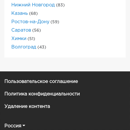
Нижний Новгород
(83)
Казань
(68)
Ростов-на-Дону
(59)
Саратов
(56)
Химки
(51)
Волгоград
(43)
Пользовательское соглашение
Политика конфиденциальности
Удаление контента
Россия