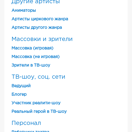
Другие артисты
Аниматоры
Артисты циркового жанра
Артисты другого жанра
Массовки и зрители
Массовка (игровая)
Массовка (не игровая)
Зрители в ТВ-шоу
ТВ-шоу, соц. сети
Ведущий
Блогер
Участник реалити-шоу
Реальный герой в ТВ-шоу
Персонал