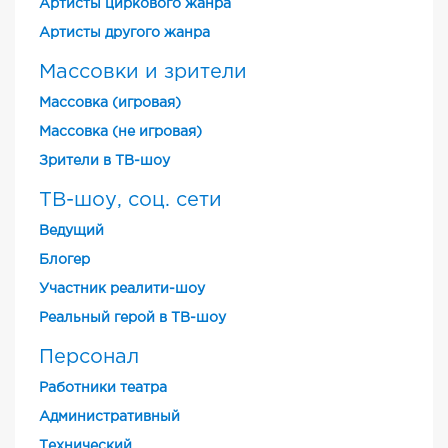
Артисты циркового жанра
Артисты другого жанра
Массовки и зрители
Массовка (игровая)
Массовка (не игровая)
Зрители в ТВ-шоу
ТВ-шоу, соц. сети
Ведущий
Блогер
Участник реалити-шоу
Реальный герой в ТВ-шоу
Персонал
Работники театра
Административный
Технический