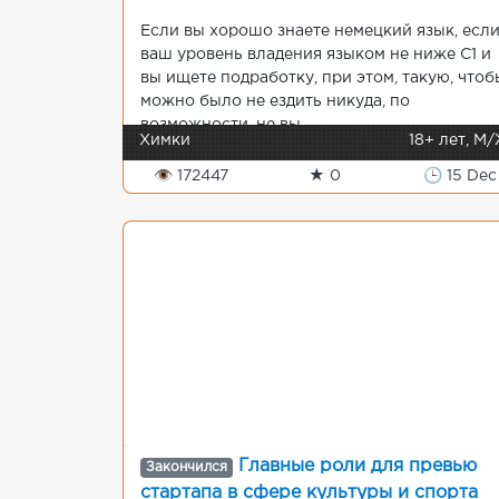
Если вы хорошо знаете немецкий язык, есл
ваш уровень владения языком не ниже C1 и
вы ищете подработку, при этом, такую, чтоб
можно было не ездить никуда, по
возможности, не вы...
Химки
18+ лет, М
👁 172447
★ 0
🕒 15 Dec
Главные роли для превью
Закончился
стартапа в сфере культуры и спорта