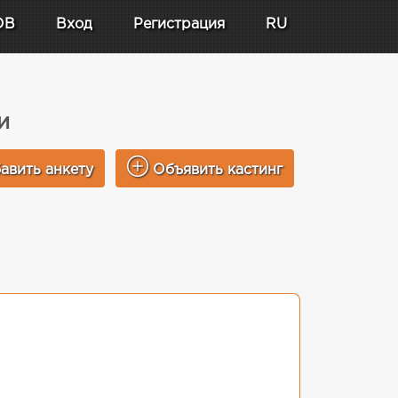
DB
Вход
Регистрация
RU
и
авить анкету
Объявить кастинг