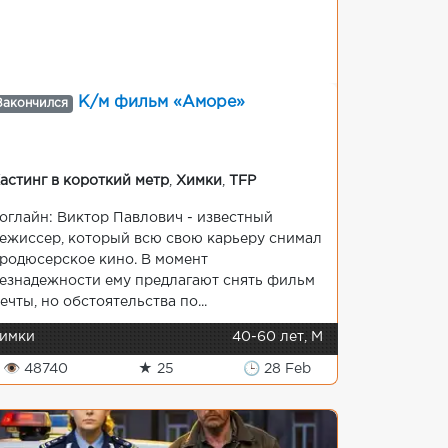
К/м фильм «Аморе»
Закончился
астинг в короткий метр
,
Химки
,
TFP
оглайн: Виктор Павлович - известный
ежиссер, который всю свою карьеру снимал
родюсерское кино. В момент
езнадежности ему предлагают снять фильм
ечты, но обстоятельства по...
имки
40-60 лет, М
👁 48740
★ 25
🕒 28 Feb