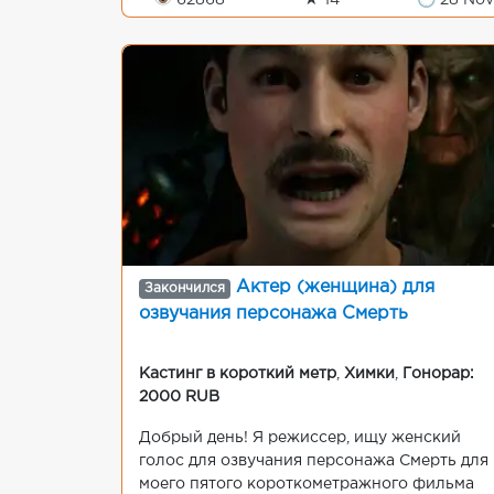
👁 62868
★ 14
🕒 28 Nov
Актер (женщина) для
Закончился
озвучания персонажа Смерть
Кастинг в короткий метр
,
Химки
,
Гонорар:
2000 RUB
Добрый день! Я режиссер, ищу женский
голос для озвучания персонажа Смерть для
моего пятого короткометражного фильма