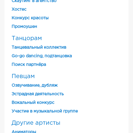
Скаутинг в агентство
Хостес
Конкурс красоты
Промоушен
Танцорам
Танцевальный коллектив
Go-go dancing, подтанцовка
Поиск партнёра
Певцам
Озвучивание, дубляж
Эстрадная деятельность
Вокальный конкурс
Участие в музыкальной группе
Другие артисты
Аниматоры