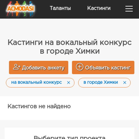
Таланты
Кастинги
Кастинги на вокальный конкурс
в городе Химки
Добавить анкету
Объявить кастинг
на вокальный конкурс
в городе Химки
Кастингов не найдено
Выберите тип проекта