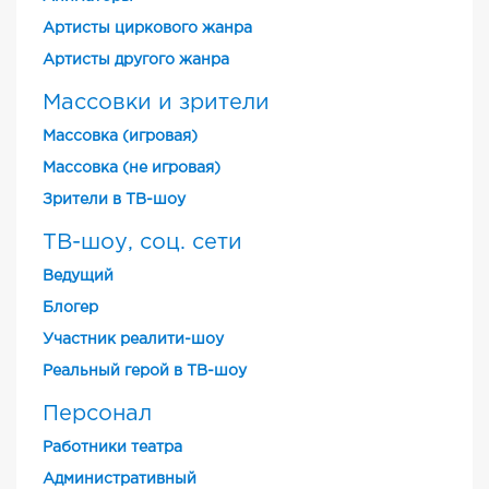
Артисты циркового жанра
Артисты другого жанра
Массовки и зрители
Массовка (игровая)
Массовка (не игровая)
Зрители в ТВ-шоу
ТВ-шоу, соц. сети
Ведущий
Блогер
Участник реалити-шоу
Реальный герой в ТВ-шоу
Персонал
Работники театра
Административный