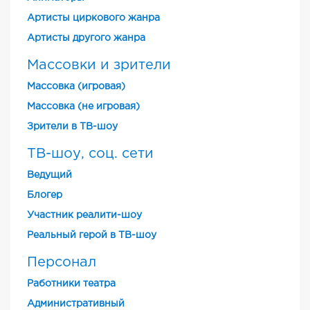
Артисты циркового жанра
Артисты другого жанра
Массовки и зрители
Массовка (игровая)
Массовка (не игровая)
Зрители в ТВ-шоу
ТВ-шоу, соц. сети
Ведущий
Блогер
Участник реалити-шоу
Реальный герой в ТВ-шоу
Персонал
Работники театра
Административный