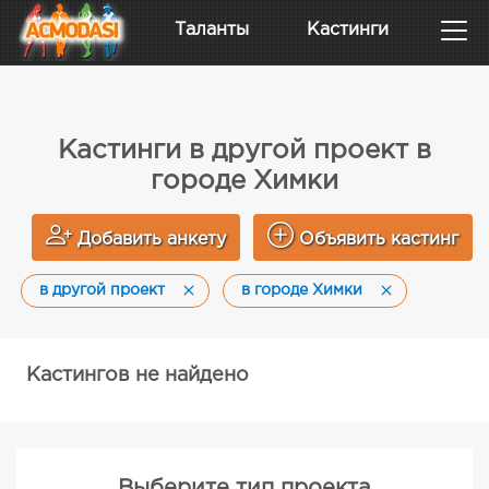
Таланты
Кастинги
Кастинги в другой проект в
городе Химки
Добавить анкету
Объявить кастинг
в другой проект
в городе Химки
Кастингов не найдено
Выберите тип проекта