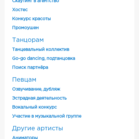
Скаутинг в агентство
Хостес
Конкурс красоты
Промоушен
Танцорам
Танцевальный коллектив
Go-go dancing, подтанцовка
Поиск партнёра
Певцам
Озвучивание, дубляж
Эстрадная деятельность
Вокальный конкурс
Участие в музыкальной группе
Другие артисты
Аниматоры