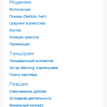
Моделям
Фотосессии
Показы (fashion, hair)
Скаутинг в агентство
Хостес
Конкурс красоты
Промоушен
Танцорам
Танцевальный коллектив
Go-go dancing, подтанцовка
Поиск партнёра
Певцам
Озвучивание, дубляж
Эстрадная деятельность
Вокальный конкурс