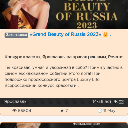
«Grand Beauty of Russia 2023» 👑 .
Закончился
Конкурс красоты
,
Ярославль
,
на правах рекламы
,
Роялти
Ты красивая, умная и уверенная в себе? Прими участие в
самом эксклюзивном событии этого лета! При
поддержке продюсерского центра Luxury Life!
Всероссийский конкурс красоты и ...
Ярославль
14-38 лет, Ж 📷
👁 55504
★ 7
🕒 11 May