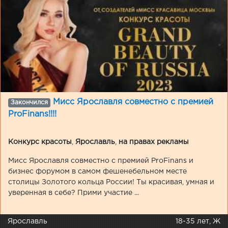
Мисс Ярославля совместно с премией
Закончился
ProFinans!!!!
Конкурс красоты
,
Ярославль
,
на правах рекламы
Мисс Ярославля совместно с премией ProFinans и
бизнес форумом в самом фешенебельном месте
столицы Золотого кольца России! Ты красивая, умная и
уверенная в себе? Прими участие ...
Ярославль
18-35 лет, Ж