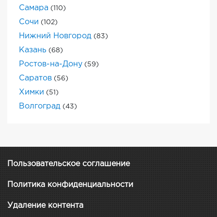
Самара
(110)
Сочи
(102)
Нижний Новгород
(83)
Казань
(68)
Ростов-на-Дону
(59)
Саратов
(56)
Химки
(51)
Волгоград
(43)
Пользовательское соглашение
Политика конфиденциальности
Удаление контента