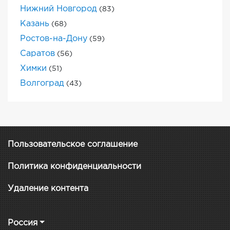
Нижний Новгород
(83)
Казань
(68)
Ростов-на-Дону
(59)
Саратов
(56)
Химки
(51)
Волгоград
(43)
Пользовательское соглашение
Политика конфиденциальности
Удаление контента
Россия