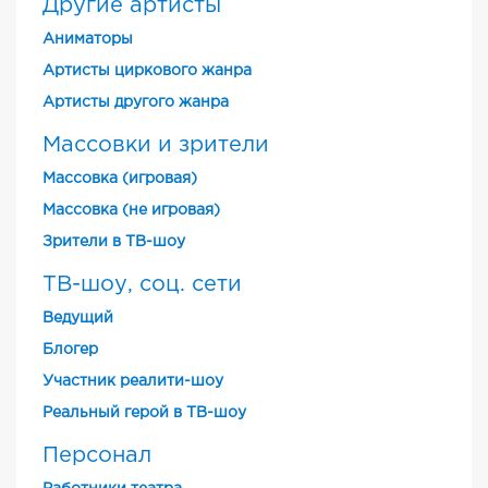
Другие артисты
Аниматоры
Артисты циркового жанра
Артисты другого жанра
Массовки и зрители
Массовка (игровая)
Массовка (не игровая)
Зрители в ТВ-шоу
ТВ-шоу, соц. сети
Ведущий
Блогер
Участник реалити-шоу
Реальный герой в ТВ-шоу
Персонал