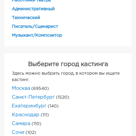
Работники театра
Административный
Технический
Писатель/Сценарист
Музыкант/Композитор
Выберите город кастинга
Здесь можно выбрать город, в котором вы ищете
кастинг.
Москва
(69540)
Санкт-Петербург
(1520)
Екатеринбург
(140)
Краснодар
(111)
Самара
(110)
Сочи
(102)