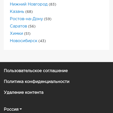
Нижний Новгород
(83)
Казань
(68)
Ростов-на-Дону
(59)
Саратов
(56)
Химки
(51)
Новосибирск
(43)
Пользовательское соглашение
Политика конфиденциальности
Удаление контента
Россия