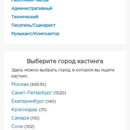
Работники театра
Административный
Технический
Писатель/Сценарист
Музыкант/Композитор
Выберите город кастинга
Здесь можно выбрать город, в котором вы ищете
кастинг.
Москва
(69535)
Санкт-Петербург
(1520)
Екатеринбург
(140)
Краснодар
(111)
Самара
(110)
Сочи
(102)