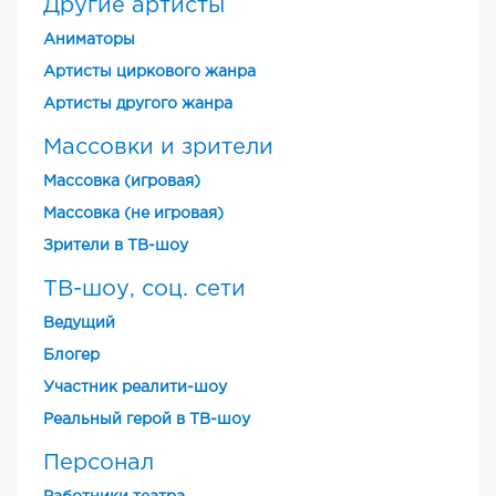
Другие артисты
Аниматоры
Артисты циркового жанра
Артисты другого жанра
Массовки и зрители
Массовка (игровая)
Массовка (не игровая)
Зрители в ТВ-шоу
ТВ-шоу, соц. сети
Ведущий
Блогер
Участник реалити-шоу
Реальный герой в ТВ-шоу
Персонал