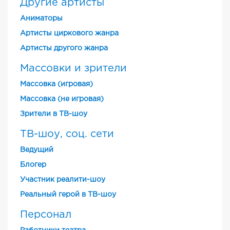
Другие артисты
Аниматоры
Артисты циркового жанра
Артисты другого жанра
Массовки и зрители
Массовка (игровая)
Массовка (не игровая)
Зрители в ТВ-шоу
ТВ-шоу, соц. сети
Ведущий
Блогер
Участник реалити-шоу
Реальный герой в ТВ-шоу
Персонал