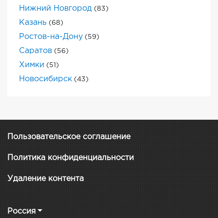
Нижний Новгород
(83)
Казань
(68)
Ростов-на-Дону
(59)
Саратов
(56)
Химки
(51)
Новосибирск
(43)
Пользовательское соглашение
Политика конфиденциальности
Удаление контента
Россия