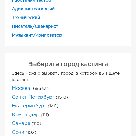
Работники театра
Административный
Технический
Писатель/Сценарист
Музыкант/Композитор
Выберите город кастинга
Здесь можно выбрать город, в котором вы ищете
кастинг.
Москва
(69533)
Санкт-Петербург
(1518)
Екатеринбург
(140)
Краснодар
(111)
Самара
(110)
Сочи
(102)