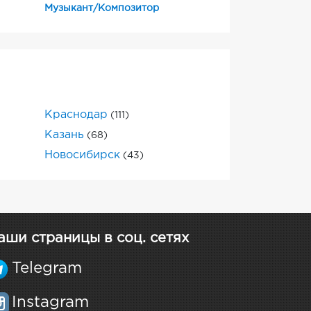
Музыкант/Композитор
Краснодар
(111)
Казань
(68)
Новосибирск
(43)
аши страницы в соц. сетях
Telegram
Instagram