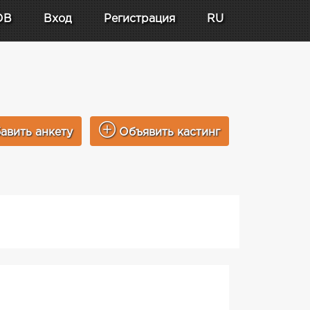
DB
Вход
Регистрация
RU
авить анкету
Объявить кастинг