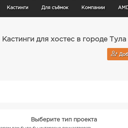
Кастинги
Для съёмок
Компании
AM
Кастинги для хостес в городе Тула
Доб
Выберите тип проекта