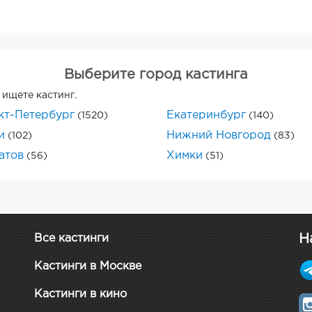
Выберите город кастинга
 ищете кастинг.
кт-Петербург
Екатеринбург
(1520)
(140)
и
Нижний Новгород
(102)
(83)
атов
Химки
(56)
(51)
Н
Все кастинги
Кастинги в Москве
Кастинги в кино