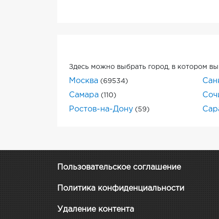
Здесь можно выбрать город, в котором вы
Москва
Сан
(69534)
Самара
Соч
(110)
Ростов-на-Дону
Сар
(59)
Пользовательское соглашение
Политика конфиденциальности
Удаление контента