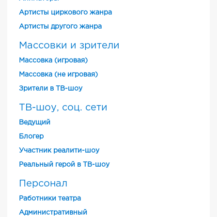
Артисты циркового жанра
Артисты другого жанра
Массовки и зрители
Массовка (игровая)
Массовка (не игровая)
Зрители в ТВ-шоу
ТВ-шоу, соц. сети
Ведущий
Блогер
Участник реалити-шоу
Реальный герой в ТВ-шоу
Персонал
Работники театра
Административный