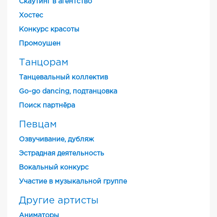
Скаутинг в агентство
Хостес
Конкурс красоты
Промоушен
Танцорам
Танцевальный коллектив
Go-go dancing, подтанцовка
Поиск партнёра
Певцам
Озвучивание, дубляж
Эстрадная деятельность
Вокальный конкурс
Участие в музыкальной группе
Другие артисты
Аниматоры