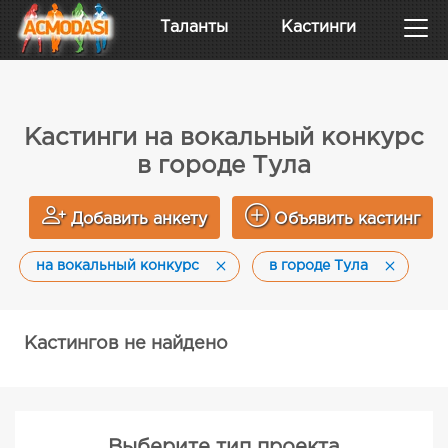
Таланты
Кастинги
Кастинги на вокальный конкурс
в городе Тула
Добавить анкету
Объявить кастинг
на вокальный конкурс
в городе Тула
Кастингов не найдено
Выберите тип проекта