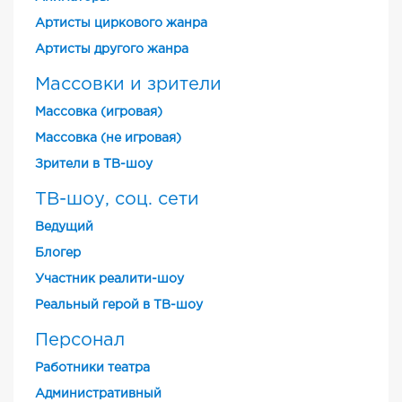
Артисты циркового жанра
Артисты другого жанра
Массовки и зрители
Массовка (игровая)
Массовка (не игровая)
Зрители в ТВ-шоу
ТВ-шоу, соц. сети
Ведущий
Блогер
Участник реалити-шоу
Реальный герой в ТВ-шоу
Персонал
Работники театра
Административный