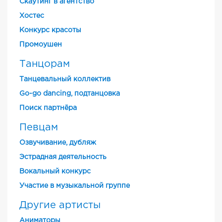
Скаутинг в агентство
Хостес
Конкурс красоты
Промоушен
Танцорам
Танцевальный коллектив
Go-go dancing, подтанцовка
Поиск партнёра
Певцам
Озвучивание, дубляж
Эстрадная деятельность
Вокальный конкурс
Участие в музыкальной группе
Другие артисты
Аниматоры