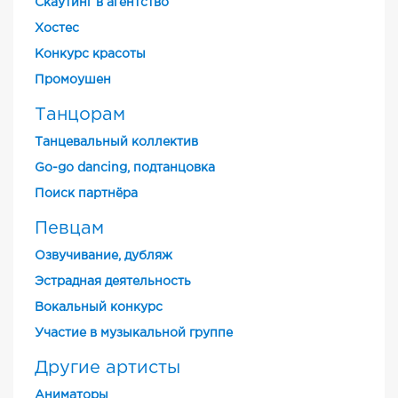
Скаутинг в агентство
Хостес
Конкурс красоты
Промоушен
Танцорам
Танцевальный коллектив
Go-go dancing, подтанцовка
Поиск партнёра
Певцам
Озвучивание, дубляж
Эстрадная деятельность
Вокальный конкурс
Участие в музыкальной группе
Другие артисты
Аниматоры