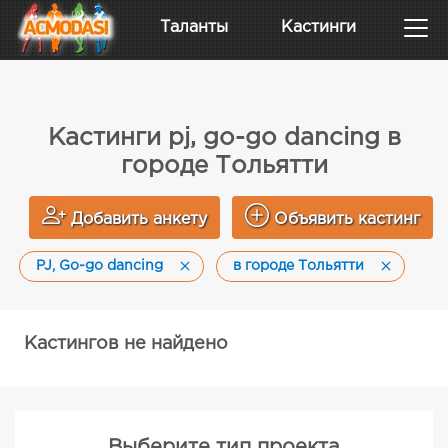
Таланты
Кастинги
Кастинги pj, go-go dancing в
городе Тольятти
Добавить анкету
Объявить кастинг
PJ, Go-go dancing
в городе Тольятти
Кастингов не найдено
Выберите тип проекта