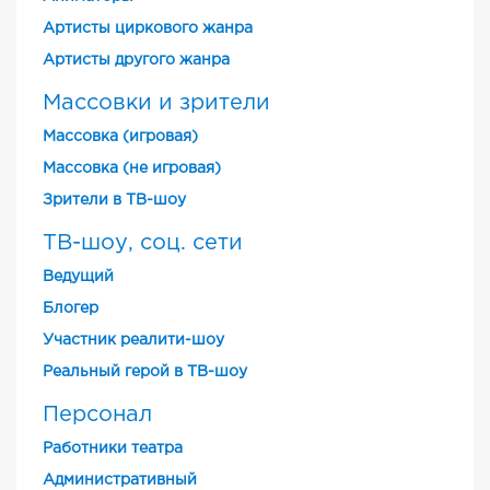
Артисты циркового жанра
Артисты другого жанра
Массовки и зрители
Массовка (игровая)
Массовка (не игровая)
Зрители в ТВ-шоу
ТВ-шоу, соц. сети
Ведущий
Блогер
Участник реалити-шоу
Реальный герой в ТВ-шоу
Персонал
Работники театра
Административный