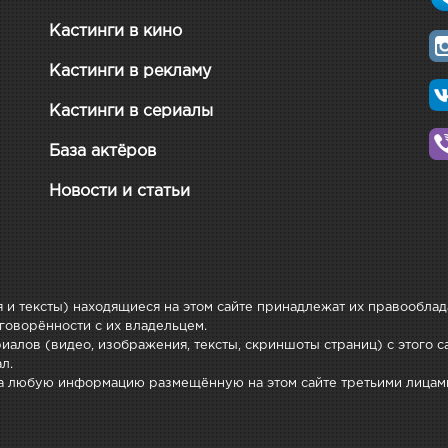
Кастинги в кино
Кастинги в рекламу
Кастинги в сериалы
База актёров
Новости и статьи
 и тексты) находящиеся на этом сайте принадлежат их правообла
говорённости с их владельцем.
алов (видео, изображения, тексты, скриншоты страниц) с этого са
л.
 за любую информацию размещённую на этом сайте третьими лицам