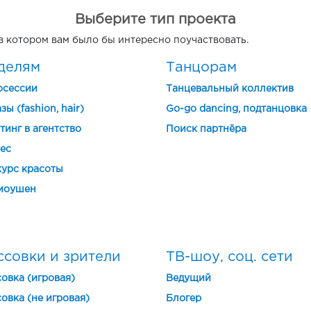
Выберите тип проекта
 в котором вам было бы интересно поучаствовать.
делям
Танцорам
осессии
Танцевальный коллектив
зы (fashion, hair)
Go-go dancing, подтанцовка
тинг в агентство
Поиск партнёра
ес
урс красоты
моушен
ссовки и зрители
ТВ-шоу, соц. сети
овка (игровая)
Ведущий
овка (не игровая)
Блогер