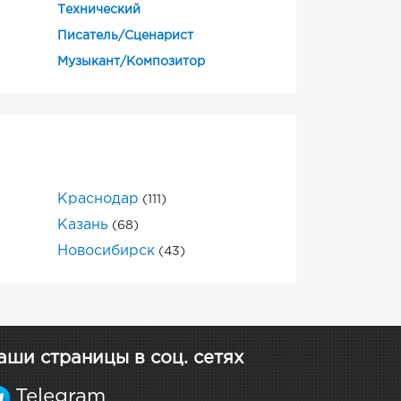
Технический
Писатель/Сценарист
Музыкант/Композитор
Краснодар
(111)
Казань
(68)
Новосибирск
(43)
аши страницы в соц. сетях
Telegram