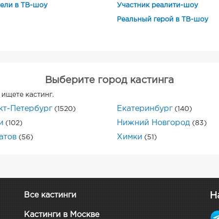
ели в ТВ-шоу
Участник реалити-шоу
Реальный герой в ТВ-шоу
Выберите город кастинга
 ищете кастинг.
кт-Петербург
Екатеринбург
(1520)
(140)
и
Нижний Новгород
(102)
(83)
атов
Химки
(56)
(51)
Н
Все кастинги
Кастинги в Москве