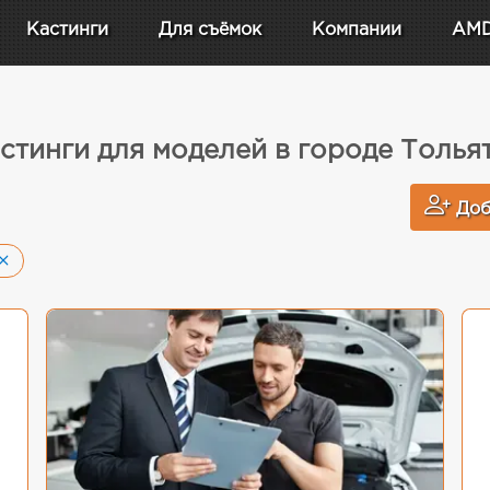
Кастинги
Для съёмок
Компании
AM
стинги для моделей в городе Толья
Доб