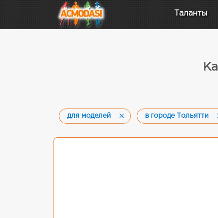
Таланты
Ка
для моделей
в городе Тольятти