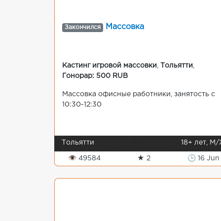
Массовка
Закончился
Кастинг игровой массовки
,
Тольятти
,
Гонорар: 500 RUB
Массовка офисные работники, занятость с
10:30-12:30
Тольятти
18+ лет, М
👁 49584
★ 2
🕒 16 Jun