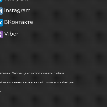
Instagram
ВКонтакте
Viber
дателям. Запрещено использовать любые
йта активная ссылка на сайт www.acmodasi.pro
и.