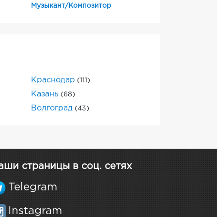
Музыкант/Композитор
Краснодар
(111)
Казань
(68)
Волгоград
(43)
аши страницы в соц. сетях
Telegram
Instagram