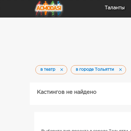
Таланты
в театр
в городе Тольятти
Кастингов не найдено