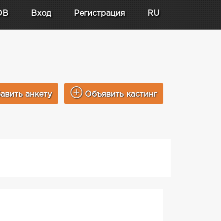
DB
Вход
Регистрация
RU
авить анкету
Объявить кастинг