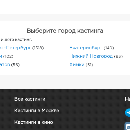
Выберите город кастинга
 ищете кастинг.
кт-Петербург
Екатеринбург
(1518)
(140)
и
Нижний Новгород
(102)
(83)
атов
Химки
(56)
(51)
Н
Все кастинги
Кастинги в Москве
Кастинги в кино