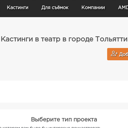
Кастинги
Для съёмок
Компании
AM
Кастинги в театр в городе Тольятти
Доб
Выберите тип проекта