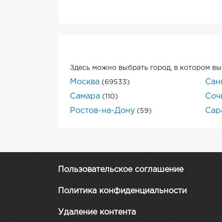
Здесь можно выбрать город, в котором вы
Москва
Сан
(69533)
Самара
Соч
(110)
Ростов-на-Дону
Сар
(59)
Пользовательское соглашение
Политика конфиденциальности
Удаление контента