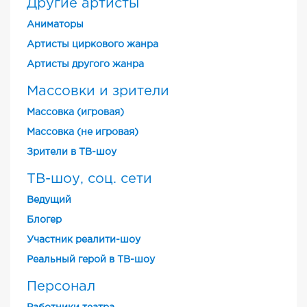
Другие артисты
Аниматоры
Артисты циркового жанра
Артисты другого жанра
Массовки и зрители
Массовка (игровая)
Массовка (не игровая)
Зрители в ТВ-шоу
ТВ-шоу, соц. сети
Ведущий
Блогер
Участник реалити-шоу
Реальный герой в ТВ-шоу
Персонал