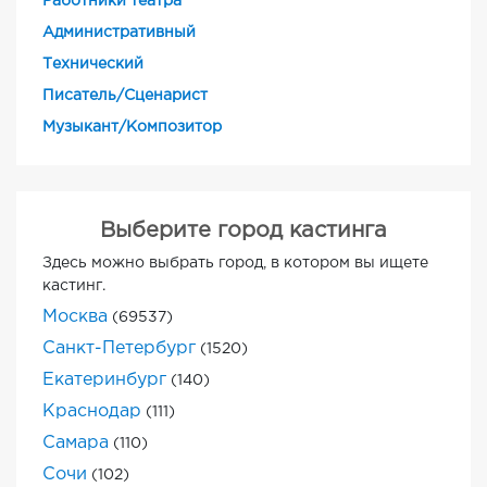
Работники театра
Административный
Технический
Писатель/Сценарист
Музыкант/Композитор
Выберите город кастинга
Здесь можно выбрать город, в котором вы ищете
кастинг.
Москва
(69537)
Санкт-Петербург
(1520)
Екатеринбург
(140)
Краснодар
(111)
Самара
(110)
Сочи
(102)