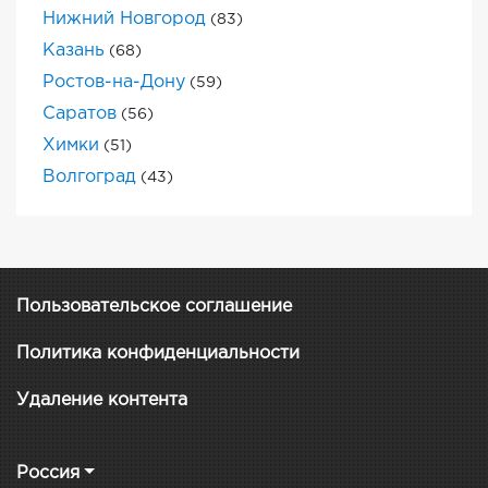
Нижний Новгород
(83)
Казань
(68)
Ростов-на-Дону
(59)
Саратов
(56)
Химки
(51)
Волгоград
(43)
Пользовательское соглашение
Политика конфиденциальности
Удаление контента
Россия