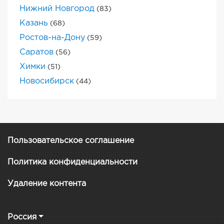
Нижний Новгород
(83)
Казань
(68)
Ростов-на-Дону
(59)
Саратов
(56)
Химки
(51)
Новосибирск
(44)
Пользовательское соглашение
Политика конфиденциальности
Удаление контента
Россия