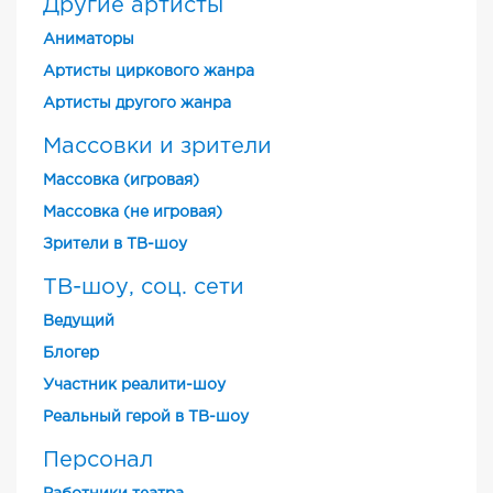
Другие артисты
Аниматоры
Артисты циркового жанра
Артисты другого жанра
Массовки и зрители
Массовка (игровая)
Массовка (не игровая)
Зрители в ТВ-шоу
ТВ-шоу, соц. сети
Ведущий
Блогер
Участник реалити-шоу
Реальный герой в ТВ-шоу
Персонал