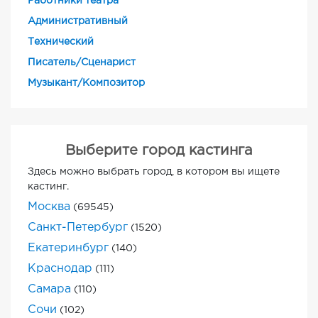
Работники театра
Административный
Технический
Писатель/Сценарист
Музыкант/Композитор
Выберите город кастинга
Здесь можно выбрать город, в котором вы ищете
кастинг.
Москва
(69545)
Санкт-Петербург
(1520)
Екатеринбург
(140)
Краснодар
(111)
Самара
(110)
Сочи
(102)