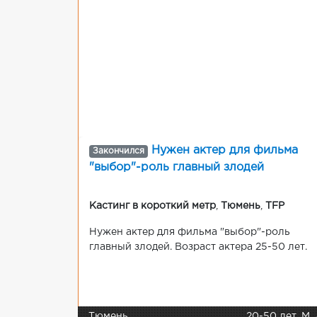
Нужен актер для фильма
Закончился
"выбор"-роль главный злодей
Кастинг в короткий метр
,
Тюмень
,
TFP
Нужен актер для фильма "выбор"-роль
главный злодей. Возраст актера 25-50 лет.
Тюмень
20-50 лет, М 