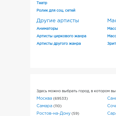
Театр
Ролик для соц. сетей
Другие артисты
Ма
Аниматоры
Масс
Артисты циркового жанра
Масс
Артисты другого жанра
Зрит
Здесь можно выбрать город, в котором вы
Москва
Сан
(69533)
Самара
Соч
(110)
Ростов-на-Дону
Сар
(59)