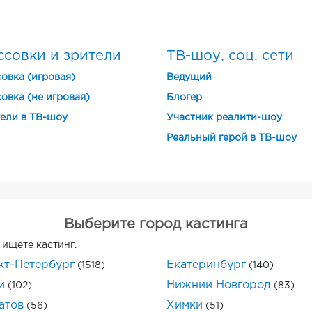
ссовки и зрители
ТВ-шоу, соц. сети
овка (игровая)
Ведущий
овка (не игровая)
Блогер
ели в ТВ-шоу
Участник реалити-шоу
Реальный герой в ТВ-шоу
Выберите город кастинга
 ищете кастинг.
кт-Петербург
Екатеринбург
(1518)
(140)
и
Нижний Новгород
(102)
(83)
атов
Химки
(56)
(51)