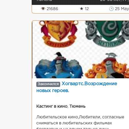
👁 21686
★ 12
🕒 25 May
Хогвартс.Возрождение
Закончился
новых героев.
Кастинг в кино
,
Тюмень
Любительское кино,Любители, согласные
сниматься в любительских фильмах