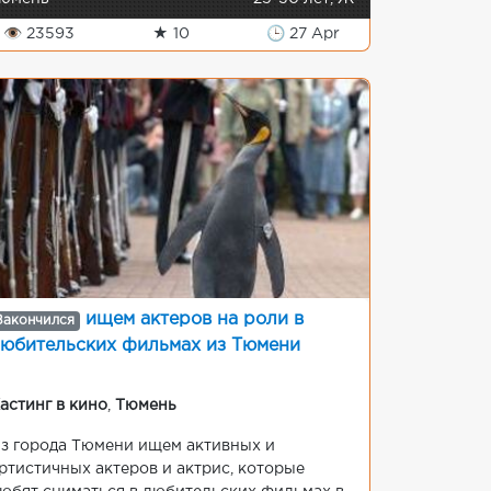
👁 23593
★ 10
🕒 27 Apr
ищем актеров на роли в
Закончился
юбительских фильмах из Тюмени
астинг в кино
,
Тюмень
з города Тюмени ищем активных и
ртистичных актеров и актрис, которые