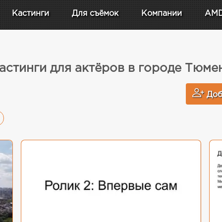
Кастинги
Для съёмок
Компании
AM
астинги для актёров в городе Тюме
Доб