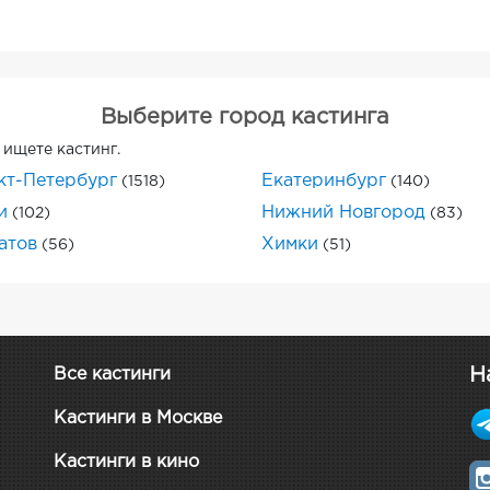
Выберите город кастинга
 ищете кастинг.
кт-Петербург
Екатеринбург
(1518)
(140)
и
Нижний Новгород
(102)
(83)
атов
Химки
(56)
(51)
Н
Все кастинги
Кастинги в Москве
Кастинги в кино