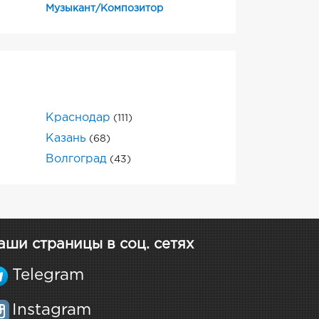
Музыкант/Композитор
Краснодар
(111)
Казань
(68)
Волгоград
(43)
аши страницы в соц. сетях
Telegram
Instagram