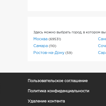
Здесь можно выбрать город, в котором вы
Москва
Сан
(69531)
Самара
Соч
(110)
Ростов-на-Дону
Сар
(59)
Пользовательское соглашение
Политика конфиденциальности
Удаление контента