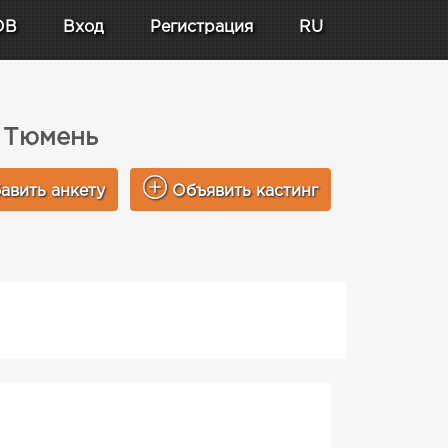
DB
Вход
Регистрация
RU
е Тюмень
авить анкету
Объявить кастинг