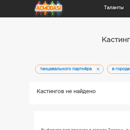
Таланты
Кастинг
танцевального партнёра
в город
Кастингов не найдено