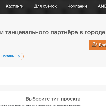
Кастинги
Для съёмок
Компании
AM
и танцевального партнёра в город
Доб
е Тюмень
Выберите тип проекта