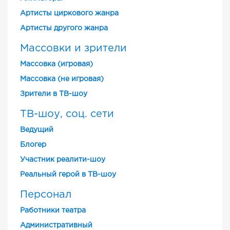
Артисты циркового жанра
Артисты другого жанра
Массовки и зрители
Массовка (игровая)
Массовка (не игровая)
Зрители в ТВ-шоу
ТВ-шоу, соц. сети
Ведущий
Блогер
Участник реалити-шоу
Реальный герой в ТВ-шоу
Персонал
Работники театра
Административный