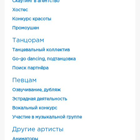
Скаутинг в агентство
Хостес
Конкурс красоты
Промоушен
Танцорам
Танцевальный коллектив
Go-go dancing, подтанцовка
Поиск партнёра
Певцам
Озвучивание, дубляж
Эстрадная деятельность
Вокальный конкурс
Участие в музыкальной группе
Другие артисты
Аниматоры