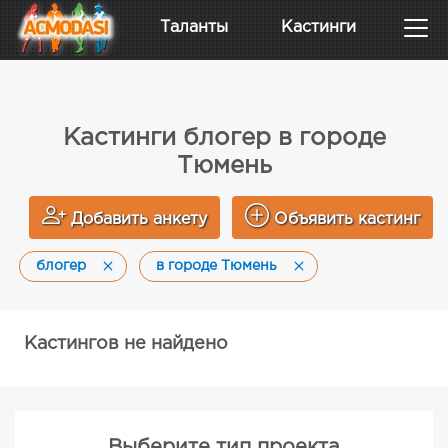
Таланты
Кастинги
Кастинги блогер в городе
Тюмень
Добавить анкету
Объявить кастинг
блогер
в городе Тюмень
Кастингов не найдено
Выберите тип проекта