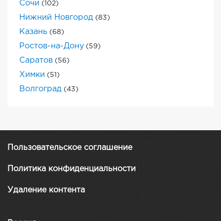
Сочи
(102)
Нижний Новгород
(83)
Казань
(68)
Ростов-на-Дону
(59)
Саратов
(56)
Химки
(51)
Волгоград
(43)
Пользовательское соглашение
Политика конфиденциальности
Удаление контента