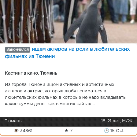
ищем актеров на роли в любительских
Закончился
фильмах из Тюмени
Кастинг в кино
,
Тюмень
Из города Тюмени ищем активных и артистичных
актеров и актрис, которые любят сниматься в
любительских фильмах в которые не надо вкладывать
какие суммы денег как в многих сайтах ...
Тюмень
18-21 лет, М/Ж
👁 34861
★ 7
🕒 15 Oct