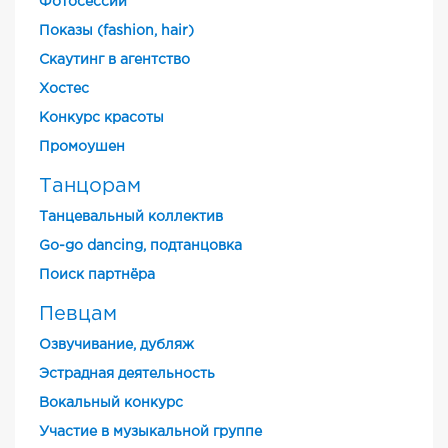
Фотосессии
Показы (fashion, hair)
Скаутинг в агентство
Хостес
Конкурс красоты
Промоушен
Танцорам
Танцевальный коллектив
Go-go dancing, подтанцовка
Поиск партнёра
Певцам
Озвучивание, дубляж
Эстрадная деятельность
Вокальный конкурс
Участие в музыкальной группе