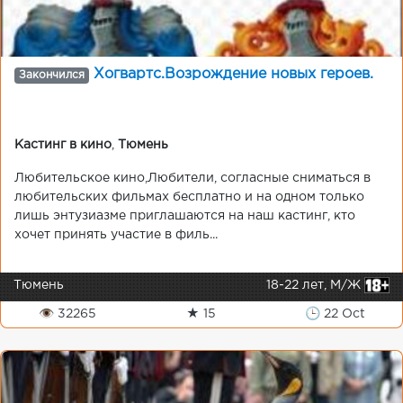
Хогвартс.Возрождение новых героев.
Закончился
Кастинг в кино
,
Тюмень
Любительское кино,Любители, согласные сниматься в
любительских фильмах бесплатно и на одном только
лишь энтузиазме приглашаются на наш кастинг, кто
хочет принять участие в филь...
Тюмень
18-22 лет, М/Ж
👁 32265
★ 15
🕒 22 Oct