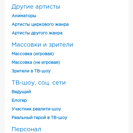
Другие артисты
Аниматоры
Артисты циркового жанра
Артисты другого жанра
Массовки и зрители
Массовка (игровая)
Массовка (не игровая)
Зрители в ТВ-шоу
ТВ-шоу, соц. сети
Ведущий
Блогер
Участник реалити-шоу
Реальный герой в ТВ-шоу
Персонал